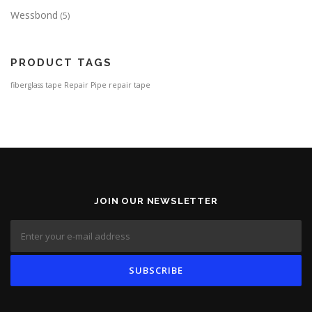
Wessbond
(5)
PRODUCT TAGS
fiberglass tape
Repair Pipe
repair tape
JOIN OUR NEWSLETTER