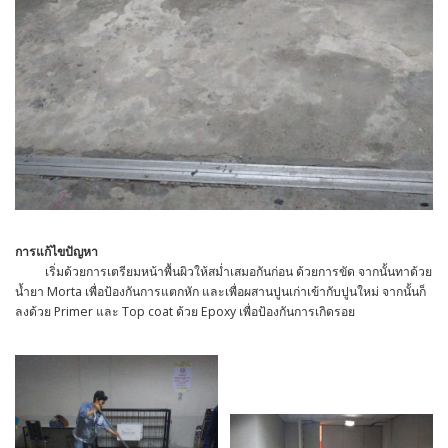
การแก้ไขปัญหา
เริ่มด้วยการเตรียมหน้าพื้นผิวให้สม่ำเสมอกันก่อน ด้วยการขัด จากนั้นทาด้วย
น้ำยา Morta เพื่อป้องกันการแตกหัก และเพื่อผสานปูนเก่าเข้ากับปูนใหม่ จากนั้นก็
ลงด้วย Primer และ Top coat ด้วย Epoxy เพื่อป้องกันการเกิดรอย