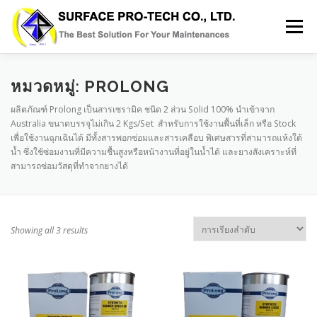
Skip
to
Menu
content
HOME
SERVICES
MRO PRODUCT
หมวดหมู่:
PROLONG
ผลิตภัณฑ์ Prolong เป็นสารเซรามิค ชนิด 2 ส่วน Solid 100% นำเข้าจาก
Australia ขนาดบรรจุไม่เกิน 2 Kgs/Set สำหรับการใช้งานพื้นที่เล็ก หรือ Stock
ABOUT US
GALLERY
BLOG
CONTACT
เพื่อใช้งานฉุกเฉินได้ มีทั้งสารพอกซ่อมและสารเคลือบ พิเศษสารที่สามารถแห้งใต้
น้ำ ซึ่งใช้ซ่อมงานที่มีความชื้นสูงหรือหน้างานที่อยู่ในน้ำได้ และยางสังเคราะห์ที่
สามารถซ่อมวัสดุที่ทำจากยางได้
Showing all 3 results