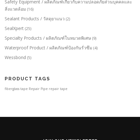
Safety Equipment / ผลิตภัณฑ์เกี่ยวกับความปลอดภัยส่วนบุคคลและ
สิ่งแวดล้อม
(16)
Sealant Products / วัสดุยาแนว
(2)
SealXpert
(25)
Specialty Products / ผลิตภัณฑ์ในหมวดพิเศษ
(9)
Waterproof Product / ผลิตภัณฑ์ป้องกันรั่วซึม
(4)
Wessbond
(5)
PRODUCT TAGS
fiberglass tape
Repair Pipe
repair tape