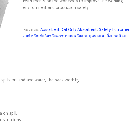
instruments on the workshop to improve the working
environment and production safety
หมวดหมู่:
Absorbent
,
Oil Only Absorbent
,
Safety Equipme
/ ผลิตภัณฑ์เกี่ยวกับความปลอดภัยส่วนบุคคลและสิ่งแวดล้อม
l spills on land and water, the pads work by
on spill.
l situations.