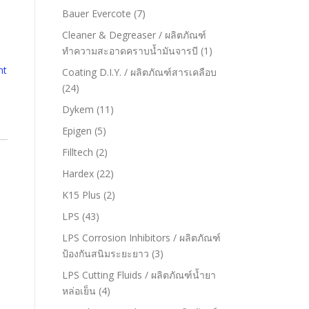
Bauer Evercote
(7)
Cleaner & Degreaser / ผลิตภัณฑ์
ทำความสะอาดคราบน้ำมันจารบี
(1)
nt
Coating D.I.Y. / ผลิตภัณฑ์สารเคลือบ
(24)
Dykem
(11)
Epigen
(5)
Filltech
(2)
Hardex
(22)
K15 Plus
(2)
LPS
(43)
LPS Corrosion Inhibitors / ผลิตภัณฑ์
ป้องกันสนิมระยะยาว
(3)
LPS Cutting Fluids / ผลิตภัณฑ์น้ำยา
หล่อเย็น
(4)