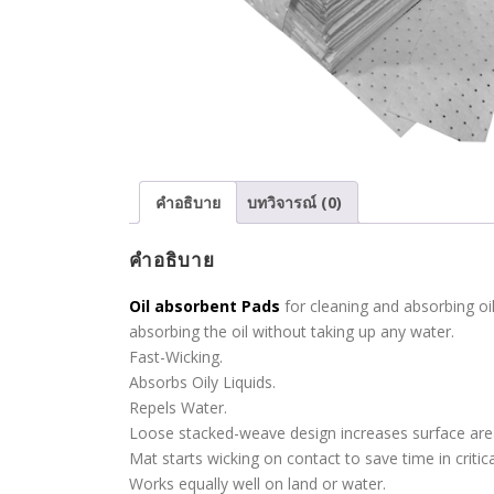
คำอธิบาย
บทวิจารณ์ (0)
คำอธิบาย
Oil absorbent Pads
for cleaning and absorbing oi
absorbing the oil without taking up any water.
Fast-Wicking.
Absorbs Oily Liquids.
Repels Water.
Loose stacked-weave design increases surface area 
Mat starts wicking on contact to save time in critica
Works equally well on land or water.