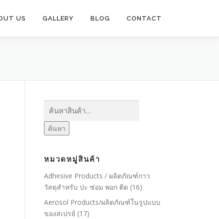
OUT US
GALLERY
BLOG
CONTACT
ค้นหา:
ค้นหา
หมวดหมู่สินค้า
Adhesive Products / ผลิตภัณฑ์กาว
วัสดุสำหรับ ปะ ซ่อม พอก ติด
(16)
Aerosol Products/ผลิตภัณฑ์ในรูปแบบ
ของสเปรย์
(17)