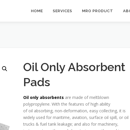
HOME
SERVICES
MRO PRODUCT
AB
Oil Only Absorbent
Pads
Oil only absorbents
are made of meltblown
polypropylene. With the features of high ability
of oil absorbing, non-deformation, easy collecting, it is
widely used for maritime, aviation, surface oil spill, or oil
trucks & fuel tank leakage; and also for machinery,