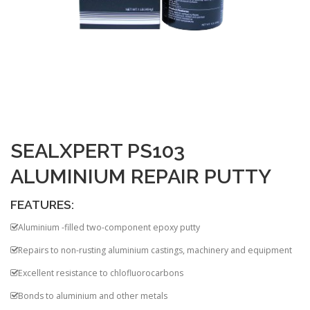
SEALXPERT PS103
ALUMINIUM REPAIR PUTTY
FEATURES:
Aluminium -filled two-component epoxy putty
Repairs to non-rusting aluminium castings, machinery and equipment
Excellent resistance to chlofluorocarbons
Bonds to aluminium and other metals