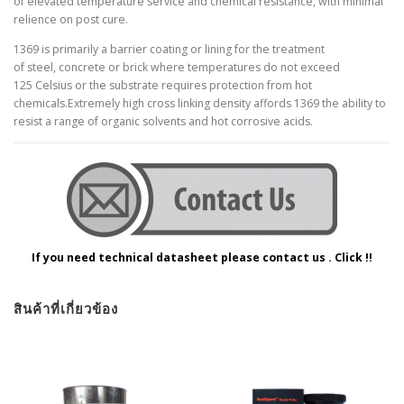
of elevated temperature service and chemical resistance, with minimal
relience on post cure.
1369 is primarily a barrier coating or lining for the treatment
of steel, concrete or brick where temperatures do not exceed
125 Celsius or the substrate requires protection from hot
chemicals.Extremely high cross linking density affords 1369 the ability to
resist a range of organic solvents and hot corrosive acids.
If you need technical datasheet please contact us . Click !!
สินค้าที่เกี่ยวข้อง