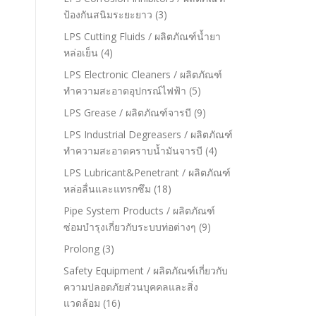
ป้องกันสนิมระยะยาว
(3)
LPS Cutting Fluids / ผลิตภัณฑ์น้ำยา
หล่อเย็น
(4)
LPS Electronic Cleaners / ผลิตภัณฑ์
ทำความสะอาดอุปกรณ์ไฟฟ้า
(5)
LPS Grease / ผลิตภัณฑ์จารบี
(9)
LPS Industrial Degreasers / ผลิตภัณฑ์
ทำความสะอาดคราบน้ำมันจารบี
(4)
LPS Lubricant&Penetrant / ผลิตภัณฑ์
หล่อลื่นและแทรกซึม
(18)
Pipe System Products / ผลิตภัณฑ์
ซ่อมบำรุงเกี่ยวกับระบบท่อต่างๆ
(9)
Prolong
(3)
Safety Equipment / ผลิตภัณฑ์เกี่ยวกับ
ความปลอดภัยส่วนบุคคลและสิ่ง
แวดล้อม
(16)