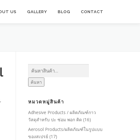
OUT US
GALLERY
BLOG
CONTACT
ค้นหา:
l
ค้นหา
,
หมวดหมู่สินค้า
Adhesive Products / ผลิตภัณฑ์กาว
วัสดุสำหรับ ปะ ซ่อม พอก ติด
(16)
Aerosol Products/ผลิตภัณฑ์ในรูปแบบ
ของสเปรย์
(17)