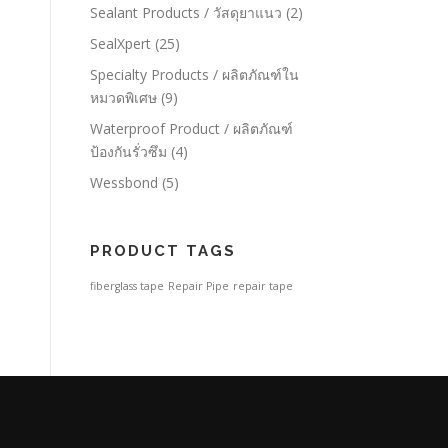
Sealant Products / วัสดุยาแนว
(2)
SealXpert
(25)
Specialty Products / ผลิตภัณฑ์ใน
หมวดพิเศษ
(9)
Waterproof Product / ผลิตภัณฑ์
ป้องกันรั่วซึม
(4)
Wessbond
(5)
PRODUCT TAGS
fiberglass tape
Repair Pipe
repair tape