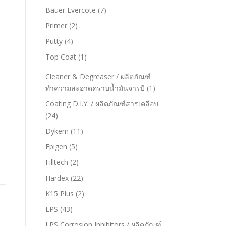
Bauer Evercote
(7)
Primer
(2)
Putty
(4)
Top Coat
(1)
Cleaner & Degreaser / ผลิตภัณฑ์
ทำความสะอาดคราบน้ำมันจารบี
(1)
Coating D.I.Y. / ผลิตภัณฑ์สารเคลือบ
(24)
Dykem
(11)
Epigen
(5)
Filltech
(2)
Hardex
(22)
K15 Plus
(2)
LPS
(43)
LPS Corrosion Inhibitors / ผลิตภัณฑ์