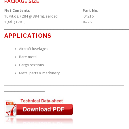
PACKAGE SIZE
Net Contents
Part No.
10 wt.oz. / 284 g/ 394 mL aerosol 04216
1 gal. (3.78 L) 04228
______________________________________________________________________________________
APPLICATIONS
Aircraft fuselages
Bare metal
Cargo sections
Metal parts & machinery
___________________________________________________________________________________
____________________________