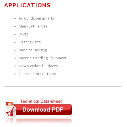
APPLICATIONS
Air Conditioning Parts
Chain Link Fences
Ducts
Heating Parts
Machine Housing
Material Handling Equipment
Newly Welded Surfaces
Outside Storage Tanks
___________________________________________________________________________________
____________________________