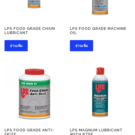
LPS FOOD GRADE CHAIN
LPS FOOD GRADE MACHINE
LUBRICANT
OIL
อ่านเพิ่ม
อ่านเพิ่ม
LPS FOOD GRADE ANTI-
LPS MAGNUM LUBRICANT
SEIZE
WITH PTFE