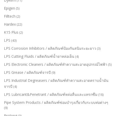
Dykem
(11)
Epigen
(5)
Filltech
(2)
Hardex
(22)
K15 Plus
(2)
LPS
(43)
LPS Corrosion Inhibitors / ผลิตภัณฑ์ป้องกันสนิมระยะยาว
(3)
LPS Cutting Fluids / ผลิตภัณฑ์น้ำยาหล่อเย็น
(4)
LPS Electronic Cleaners / ผลิตภัณฑ์ทำความสะอาดอุปกรณ์ไฟฟ้า
(5)
LPS Grease / ผลิตภัณฑ์จารบี
(9)
LPS Industrial Degreasers / ผลิตภัณฑ์ทำความสะอาดคราบน้ำมัน
จารบี
(4)
LPS Lubricant&Penetrant / ผลิตภัณฑ์หล่อลื่นและแทรกซึม
(18)
Pipe System Products / ผลิตภัณฑ์ซ่อมบำรุงเกี่ยวกับระบบท่อต่างๆ
(9)
Prolong
(3)