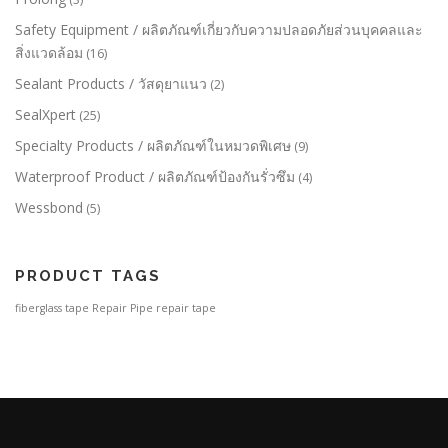
Safety Equipment / ผลิตภัณฑ์เกี่ยวกับความปลอดภัยส่วนบุคคลและ
สิ่งแวดล้อม
(16)
Sealant Products / วัสดุยาแนว
(2)
SealXpert
(25)
Specialty Products / ผลิตภัณฑ์ในหมวดพิเศษ
(9)
Waterproof Product / ผลิตภัณฑ์ป้องกันรั่วซึม
(4)
Wessbond
(5)
PRODUCT TAGS
fiberglass tape
Repair Pipe
repair tape