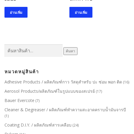
อ่านเพิ่ม
อ่านเพิ่ม
ค้นหา:
ค้นหา
หมวดหมู่สินค้า
Adhesive Products / ผลิตภัณฑ์กาว วัสดุสำหรับ ปะ ซ่อม พอก ติด
(16)
Aerosol Products/ผลิตภัณฑ์ในรูปแบบของสเปรย์
(17)
Bauer Evercote
(7)
Cleaner & Degreaser / ผลิตภัณฑ์ทำความสะอาดคราบน้ำมันจารบี
(1)
Coating D.I.Y. / ผลิตภัณฑ์สารเคลือบ
(24)