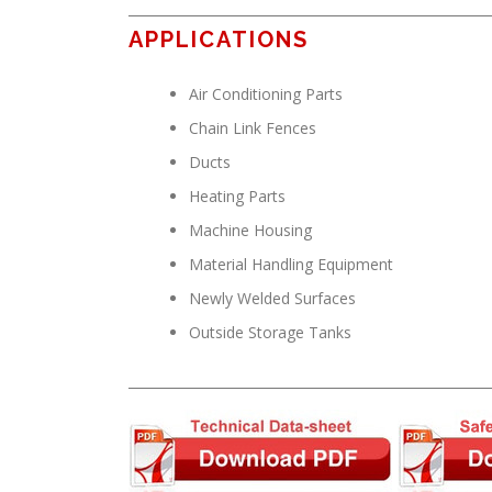
_______________________________________________________
APPLICATIONS
Air Conditioning Parts
Chain Link Fences
Ducts
Heating Parts
Machine Housing
Material Handling Equipment
Newly Welded Surfaces
Outside Storage Tanks
_______________________________________________________