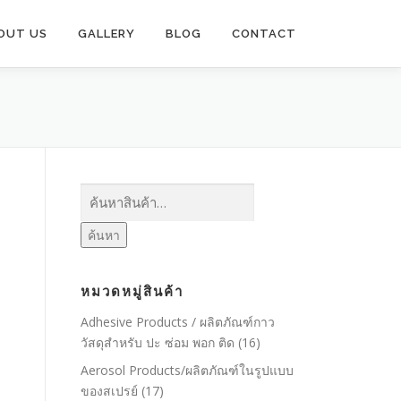
OUT US
GALLERY
BLOG
CONTACT
ค้นหา:
ค้นหา
หมวดหมู่สินค้า
Adhesive Products / ผลิตภัณฑ์กาว
วัสดุสำหรับ ปะ ซ่อม พอก ติด
(16)
Aerosol Products/ผลิตภัณฑ์ในรูปแบบ
ของสเปรย์
(17)