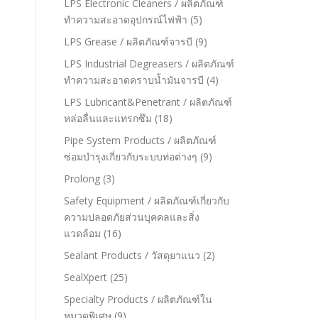
LPS Electronic Cleaners / ผลิตภัณฑ์
ทำความสะอาดอุปกรณ์ไฟฟ้า
(5)
LPS Grease / ผลิตภัณฑ์จารบี
(9)
LPS Industrial Degreasers / ผลิตภัณฑ์
ทำความสะอาดคราบน้ำมันจารบี
(4)
LPS Lubricant&Penetrant / ผลิตภัณฑ์
หล่อลื่นและแทรกซึม
(18)
Pipe System Products / ผลิตภัณฑ์
ซ่อมบำรุงเกี่ยวกับระบบท่อต่างๆ
(9)
Prolong
(3)
Safety Equipment / ผลิตภัณฑ์เกี่ยวกับ
ความปลอดภัยส่วนบุคคลและสิ่ง
แวดล้อม
(16)
Sealant Products / วัสดุยาแนว
(2)
SealXpert
(25)
Specialty Products / ผลิตภัณฑ์ใน
หมวดพิเศษ
(9)