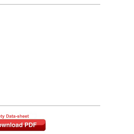
________________________________________________________
________________________________________________________