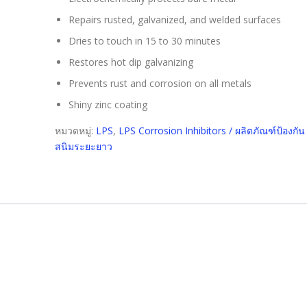
Repairs rusted, galvanized, and welded surfaces
Dries to touch in 15 to 30 minutes
Restores hot dip galvanizing
Prevents rust and corrosion on all metals
Shiny zinc coating
หมวดหมู่:
LPS
,
LPS Corrosion Inhibitors / ผลิตภัณฑ์ป้องกัน
สนิมระยะยาว