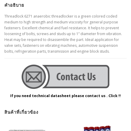
คำอธิบาย
Threadlock 6271 anaerobic threadlocker is a green colored coded
medium to high strength and medium viscosity for general purpose
fasteners. Excellent chemical and fuel resistance. It helps to prevent
loosening of bolts, screws and studs up to 1” diameter from vibration.
Heat may be required to disassemble the part. Ideal application for
valve sets, fasteners on vibrating machines, automotive suspension
bolts, refrigeration parts, transmission and engine block studs.
If you need technical datasheet please contact us . Click !!
สินค้าที่เกี่ยวข้อง