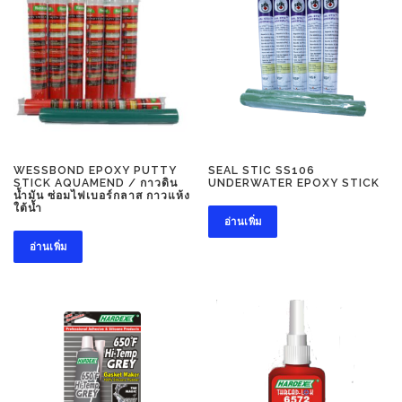
WESSBOND EPOXY PUTTY
SEAL STIC SS106
STICK AQUAMEND / กาวดิน
UNDERWATER EPOXY STICK
น้ำมัน ซ่อมไฟเบอร์กลาส กาวแห้ง
ใต้น้ำ
อ่านเพิ่ม
อ่านเพิ่ม