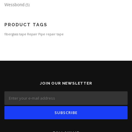
Wessbond
(5)
PRODUCT TAGS
fiberglass tape
Repair Pipe
repair tape
JOIN OUR NEWSLETTER