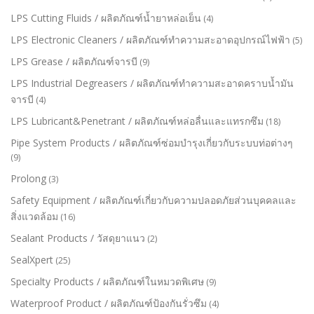
LPS Cutting Fluids / ผลิตภัณฑ์น้ำยาหล่อเย็น
(4)
LPS Electronic Cleaners / ผลิตภัณฑ์ทำความสะอาดอุปกรณ์ไฟฟ้า
(5)
LPS Grease / ผลิตภัณฑ์จารบี
(9)
LPS Industrial Degreasers / ผลิตภัณฑ์ทำความสะอาดคราบน้ำมัน
จารบี
(4)
LPS Lubricant&Penetrant / ผลิตภัณฑ์หล่อลื่นและแทรกซึม
(18)
Pipe System Products / ผลิตภัณฑ์ซ่อมบำรุงเกี่ยวกับระบบท่อต่างๆ
(9)
Prolong
(3)
Safety Equipment / ผลิตภัณฑ์เกี่ยวกับความปลอดภัยส่วนบุคคลและ
สิ่งแวดล้อม
(16)
Sealant Products / วัสดุยาแนว
(2)
SealXpert
(25)
Specialty Products / ผลิตภัณฑ์ในหมวดพิเศษ
(9)
Waterproof Product / ผลิตภัณฑ์ป้องกันรั่วซึม
(4)